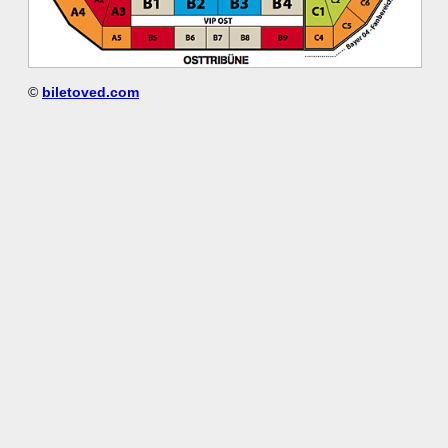
©
biletoved.com