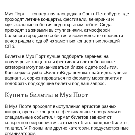
Муз Порт — концертная площадка в Санкт-Петербурге, где
проходят летние концерты, фестивали, вечеринки и
музыкальные события под открытым небом. Сюда
приходят за живыми выступлениями, атмосферой
большого городского события и возможностью провести
вечер рядом с одной из заметных концертных локаций
СПб.
Билеты в Муз Порт лучше подбирать заранее: на
популярные концерты и фестивали востребованные
категории могут заканчиваться ближе к дате события.
Консьерж-служба «БилетоВед» поможет найти доступные
варианты, сориентироваться по формату мероприятия и
подобрать подходящие билеты под ваш запрос.
Купить билеты в Муз Порт
В Муз Порте проходят выступления артистов разных
жанров, open air-концерты, фестивальные программы и
специальные события. Формат билетов зависит от
конкретного мероприятия: это могут быть входные билеты,
танцпол, VIP-зоны или другие категории, предусмотренные
организатором.