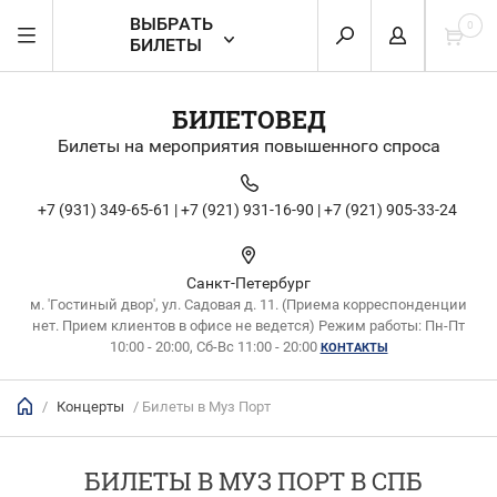
ВЫБРАТЬ
0
БИЛЕТЫ
БИЛЕТОВЕД
Билеты на мероприятия повышенного спроса
+7 (931) 349-65-61 |
+7 (921) 931-16-90 |
+7 (921) 905-33-24
Санкт-Петербург
м. 'Гостиный двор', ул. Садовая д. 11. (Приема корреспонденции
нет. Прием клиентов в офисе не ведется) Режим работы: Пн-Пт
10:00 - 20:00, Сб-Вс 11:00 - 20:00
КОНТАКТЫ
/
Концерты
/ Билеты в Муз Порт
БИЛЕТЫ В МУЗ ПОРТ В СПБ