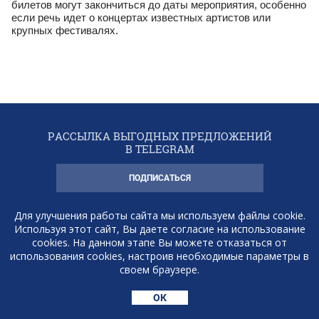
билетов могут закончиться до даты мероприятия, особенно
если речь идет о концертах известных артистов или
крупных фестивалях.
РАССЫЛКА ВЫГОДНЫХ ПРЕДЛОЖЕНИЙ
В TELEGRAM
ПОДПИСАТЬСЯ
+7 (921) 931-16-90
Для улучшения работы сайта мы используем файлы cookie.
Используя этот сайт, Вы даете согласие на использование
cookies. На данном этапе Вы можете отказаться от
использования cookies, настроив необходимые параметры в
своем браузере.
Консьерж-служба 'Билетовед'
ОК
2013 - 2026 © СПб