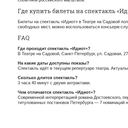
Где купить билеты на спектакль «Ид
Билеты на спектакль «Идиот» в Театре на Садовой по
свободных мест, можно воспользоваться консьерж-сл
FAQ
Где проходит спектакль «Идиот»?
В Театре на Садовой, Санкт‑Петербург, ул. Садовая, 27
На какие даты доступны показы?
Спектакль идёт в текущем репертуаре театра. Актуаль
Сколько длится спектакль?
3 часа 40 минут с двумя антрактами.
Чем отличается спектакль «Идиот»?
Современной интерпретацией романа Достоевского, пе
титулованных постановок Петербурга — 7 номинаций 