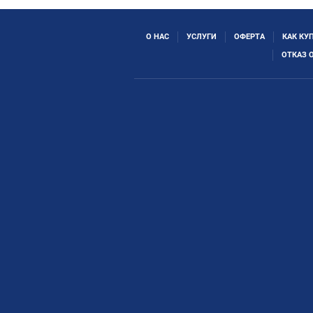
О НАС
УСЛУГИ
ОФЕРТА
КАК КУ
ОТКАЗ 