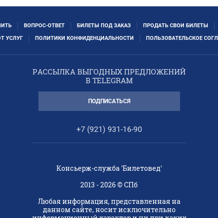
ПИТЬ
ВОПРОС-ОТВЕТ
БИЛЕТЫ ПОД ЗАКАЗ
ПРОДАТЬ СВОИ БИЛЕТЫ
ОТ УСЛУГ
ПОЛИТИКИ КОНФИДЕНЦИАЛЬНОСТИ
ПОЛЬЗОВАТЕЛЬСКОЕ СОГ
РАССЫЛКА ВЫГОДНЫХ ПРЕДЛОЖЕНИЙ
В TELEGRAM
ПОДПИСАТЬСЯ
+7 (921) 931-16-90
Консьерж-служба 'Билетовед'
2013 - 2026 © СПб
Любая информация, представленная на
данном сайте, носит исключительно
информационный характер и ни при каких