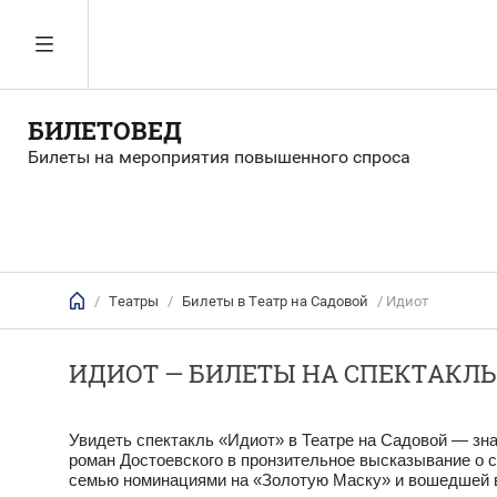
БИЛЕТОВЕД
Билеты на мероприятия повышенного спроса
/
Театры
/
Билеты в Театр на Садовой
/ Идиот
ИДИОТ — БИЛЕТЫ НА СПЕКТАКЛЬ 
Увидеть спектакль «Идиот» в Театре на Садовой — зн
роман Достоевского в пронзительное высказывание о 
семью номинациями на «Золотую Маску» и вошедшей в 