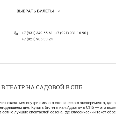
ВЫБРАТЬ БИЛЕТЫ
+7 (931) 349-65-61 |
+7 (921) 931-16-90 |
+7 (921) 905-33-24
В ТЕАТР НА САДОВОЙ В СПБ
ачит оказаться внутри смелого сценического эксперимента, гд
сегодняшнем дне. Купить билеты на «Идиота» в СПб — это возм
сотню лучших спектаклей сезона, где классический текст обре