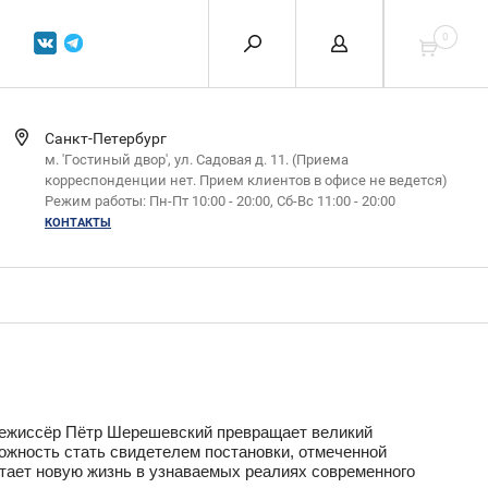
0
Санкт-Петербург
м. 'Гостиный двор', ул. Садовая д. 11. (Приема
корреспонденции нет. Прием клиентов в офисе не ведется)
Режим работы: Пн-Пт 10:00 - 20:00, Сб-Вс 11:00 - 20:00
КОНТАКТЫ
е режиссёр Пётр Шерешевский превращает великий
ожность стать свидетелем постановки, отмеченной
тает новую жизнь в узнаваемых реалиях современного