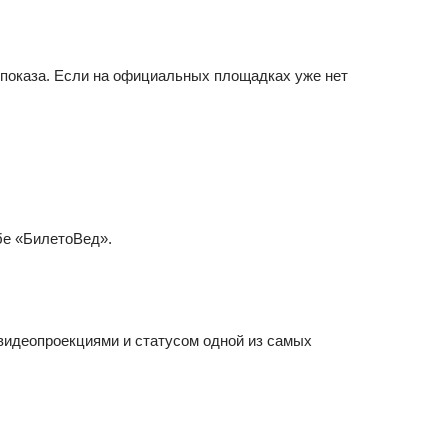
 показа. Если на официальных площадках уже нет
бе «БилетоВед».
видеопроекциями и статусом одной из самых