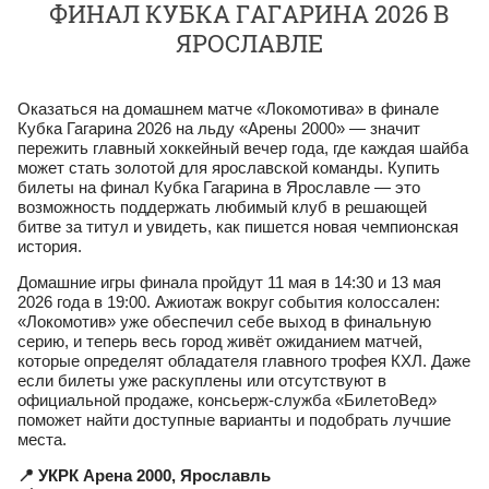
ФИНАЛ КУБКА ГАГАРИНА 2026 В
ЯРОСЛАВЛЕ
Оказаться на домашнем матче «Локомотива» в финале
Кубка Гагарина 2026 на льду «Арены 2000» — значит
пережить главный хоккейный вечер года, где каждая шайба
может стать золотой для ярославской команды. Купить
билеты на финал Кубка Гагарина в Ярославле — это
возможность поддержать любимый клуб в решающей
битве за титул и увидеть, как пишется новая чемпионская
история.
Домашние игры финала пройдут 11 мая в 14:30 и 13 мая
2026 года в 19:00. Ажиотаж вокруг события колоссален:
«Локомотив» уже обеспечил себе выход в финальную
серию, и теперь весь город живёт ожиданием матчей,
которые определят обладателя главного трофея КХЛ. Даже
если билеты уже раскуплены или отсутствуют в
официальной продаже, консьерж‑служба «БилетоВед»
поможет найти доступные варианты и подобрать лучшие
места.
📍 УКРК Арена 2000, Ярославль