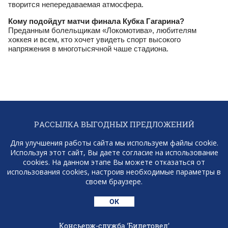
творится непередаваемая атмосфера.
Кому подойдут матчи финала Кубка Гагарина?
Преданным болельщикам «Локомотива», любителям
хоккея и всем, кто хочет увидеть спорт высокого
напряжения в многотысячной чаше стадиона.
РАССЫЛКА ВЫГОДНЫХ ПРЕДЛОЖЕНИЙ
В TELEGRAM
Для улучшения работы сайта мы используем файлы cookie.
Используя этот сайт, Вы даете согласие на использование
ПОДПИСАТЬСЯ
cookies. На данном этапе Вы можете отказаться от
использования cookies, настроив необходимые параметры в
+7 (921) 931-16-90
своем браузере.
ОК
Консьерж-служба 'Билетовед'