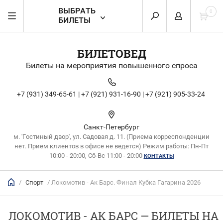
ВЫБРАТЬ
0
БИЛЕТЫ
БИЛЕТОВЕД
Билеты на мероприятия повышенного спроса
+7 (931) 349-65-61 |
+7 (921) 931-16-90 |
+7 (921) 905-33-24
Санкт-Петербург
м. 'Гостиный двор', ул. Садовая д. 11. (Приема корреспонденции
нет. Прием клиентов в офисе не ведется) Режим работы: Пн-Пт
10:00 - 20:00, Сб-Вс 11:00 - 20:00
КОНТАКТЫ
/
Спорт
/ Локомотив - Ак Барс. Финал Кубка Гагарина 2026
ЛОКОМОТИВ - АК БАРС — БИЛЕТЫ НА