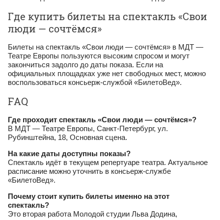
Где купить билеты на спектакль «Свои
люди — сочтёмся»
Билеты на спектакль «Свои люди — сочтёмся» в МДТ —
Театре Европы пользуются высоким спросом и могут
закончиться задолго до даты показа. Если на
официальных площадках уже нет свободных мест, можно
воспользоваться консьерж‑службой «БилетоВед».
FAQ
Где проходит спектакль «Свои люди — сочтёмся»?
В МДТ — Театре Европы, Санкт‑Петербург, ул.
Рубинштейна, 18, Основная сцена.
На какие даты доступны показы?
Спектакль идёт в текущем репертуаре театра. Актуальное
расписание можно уточнить в консьерж‑службе
«БилетоВед».
Почему стоит купить билеты именно на этот
спектакль?
Это вторая работа Молодой студии Льва Додина,