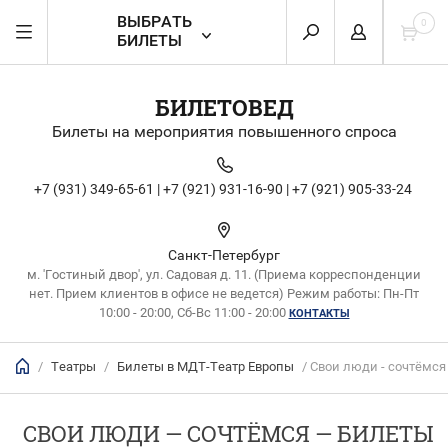
ВЫБРАТЬ
0
БИЛЕТЫ
БИЛЕТОВЕД
Билеты на мероприятия повышенного спроса
+7 (931) 349-65-61 |
+7 (921) 931-16-90 |
+7 (921) 905-33-24
Санкт-Петербург
м. 'Гостиный двор', ул. Садовая д. 11. (Приема корреспонденции
нет. Прием клиентов в офисе не ведется) Режим работы: Пн-Пт
10:00 - 20:00, Сб-Вс 11:00 - 20:00
КОНТАКТЫ
/
Театры
/
Билеты в МДТ-Театр Европы
/ Свои люди - сочтёмся
СВОИ ЛЮДИ — СОЧТЁМСЯ — БИЛЕТЫ