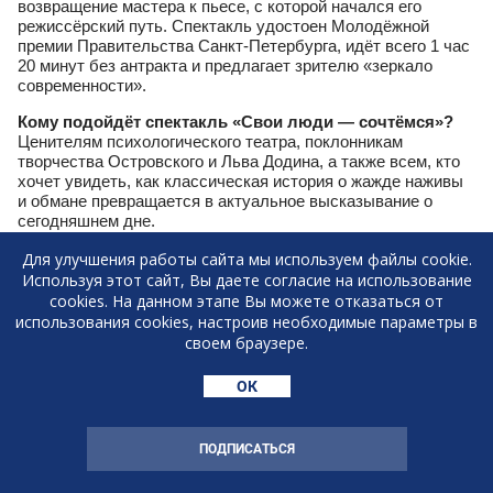
возвращение мастера к пьесе, с которой начался его
режиссёрский путь. Спектакль удостоен Молодёжной
премии Правительства Санкт-Петербурга, идёт всего 1 час
20 минут без антракта и предлагает зрителю «зеркало
современности».
Кому подойдёт спектакль «Свои люди — сочтёмся»?
Ценителям психологического театра, поклонникам
творчества Островского и Льва Додина, а также всем, кто
хочет увидеть, как классическая история о жажде наживы
и обмане превращается в актуальное высказывание о
сегодняшнем дне.
Для улучшения работы сайта мы используем файлы cookie.
Используя этот сайт, Вы даете согласие на использование
cookies. На данном этапе Вы можете отказаться от
использования cookies, настроив необходимые параметры в
своем браузере.
РАССЫЛКА ВЫГОДНЫХ ПРЕДЛОЖЕНИЙ
ОК
В TELEGRAM
ПОДПИСАТЬСЯ