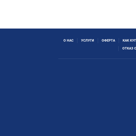
О НАС
УСЛУГИ
ОФЕРТА
КАК КУ
ОТКАЗ 