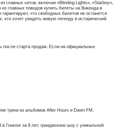
главных хитов, включая «Blinding Lights», «Starboy»,
н из главных поводов купить билеты на Викенда в
е гарантируют, что свободных билетов не останется
, кто хочет увидеть живую легенду в исторический
сы после старта продаж. Если на официальных
ругие треки из альбомов After Hours и Dawn FM.
 Гонконг за 8 лет, грандиозное шоу с уникальной