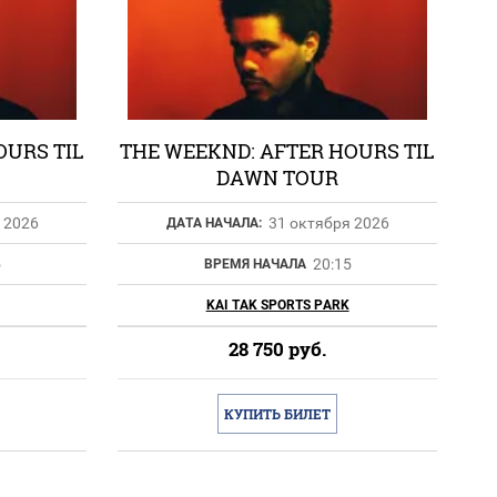
OURS TIL
THE WEEKND: AFTER HOURS TIL
DAWN TOUR
 2026
31 октября 2026
ДАТА НАЧАЛА:
5
20:15
ВРЕМЯ НАЧАЛА
KAI TAK SPORTS PARK
28 750
руб.
КУПИТЬ БИЛЕТ