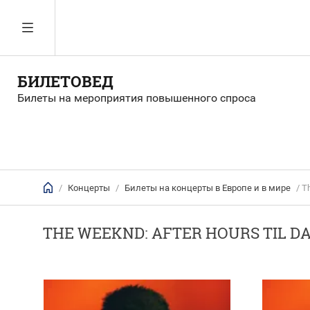
БИЛЕТОВЕД
Билеты на мероприятия повышенного спроса
/
Концерты
/
Билеты на концерты в Европе и в мире
/ T
THE WEEKND: AFTER HOURS TIL 