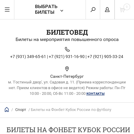
ВЫБРАТЬ
0
БИЛЕТЫ
БИЛЕТОВЕД
Билеты на мероприятия повышенного спроса
+7 (931) 349-65-61 |
+7 (921) 931-16-90 |
+7 (921) 905-33-24
Санкт-Петербург
м. 'Гостиный двор', ул. Садовая д. 11. (Приема корреспонденции
нет. Прием клиентов в офисе не ведется) Режим работы: Пн-Пт
10:00 - 20:00, Сб-Вс 11:00 - 20:00
КОНТАКТЫ
/
Спорт
/ Билеты на Фонбет Кубок России по футболу
БИЛЕТЫ НА ФОНБЕТ КУБОК РОССИИ