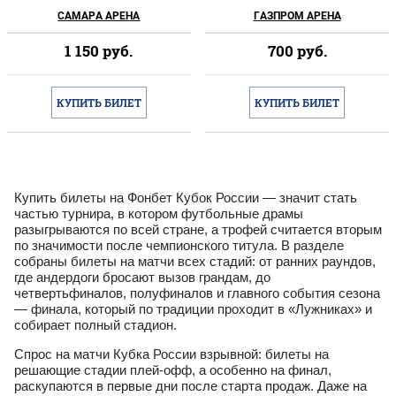
САМАРА АРЕНА
ГАЗПРОМ АРЕНА
1 150
руб.
700
руб.
КУПИТЬ БИЛЕТ
КУПИТЬ БИЛЕТ
Купить билеты на Фонбет Кубок России — значит стать
частью турнира, в котором футбольные драмы
разыгрываются по всей стране, а трофей считается вторым
по значимости после чемпионского титула. В разделе
собраны билеты на матчи всех стадий: от ранних раундов,
где андердоги бросают вызов грандам, до
четвертьфиналов, полуфиналов и главного события сезона
— финала, который по традиции проходит в «Лужниках» и
собирает полный стадион.
Спрос на матчи Кубка России взрывной: билеты на
решающие стадии плей-офф, а особенно на финал,
раскупаются в первые дни после старта продаж. Даже на