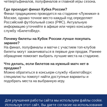
четвертьфиналов, полуфиналов и главной игры сезона.
Где проходит финал Кубка России?
Финал традиционно проводится на стадионе «Лужники» в
Москве, однако точное место каждый год определяет
Российский футбольный союз (РФС). Актуальную
информацию уточняйте в афише или через консьерж-
службу «БилетоВед».
Почему билеты на Кубок России лучше покупать
заранее?
На финал, полуфиналы и матчи с участием топ-клубов
билеты могут заканчиваться в первые дни продаж. Раннее
обращение помогает выбрать лучшие места на стадионе.
Что делать, если билетов на нужный матч нет в
продаже?
Можно обратиться в консьерж-службу «БилетоВед»:
специалисты помогут найти доступные варианты и
подобрать места на выбранную игру.
Для улучшения работы сайта мы используем файлы cookie.
Используя этот сайт, Вы даете согласие на использование