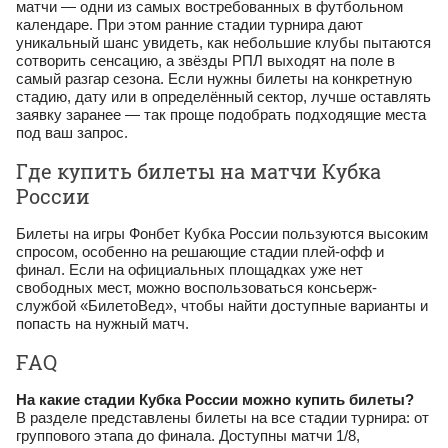
матчи — одни из самых востребованных в футбольном
календаре. При этом ранние стадии турнира дают
уникальный шанс увидеть, как небольшие клубы пытаются
сотворить сенсацию, а звёзды РПЛ выходят на поле в
самый разгар сезона. Если нужны билеты на конкретную
стадию, дату или в определённый сектор, лучше оставлять
заявку заранее — так проще подобрать подходящие места
под ваш запрос.
Где купить билеты на матчи Кубка
России
Билеты на игры Фонбет Кубка России пользуются высоким
спросом, особенно на решающие стадии плей-офф и
финал. Если на официальных площадках уже нет
свободных мест, можно воспользоваться консьерж-
службой «БилетоВед», чтобы найти доступные варианты и
попасть на нужный матч.
FAQ
На какие стадии Кубка России можно купить билеты?
В разделе представлены билеты на все стадии турнира: от
группового этапа до финала. Доступны матчи 1/8,