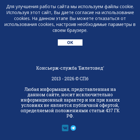
РАССЫЛКА ВЫГОДНЫХ ПРЕДЛОЖЕНИЙ
Для улучшения работы сайта мы используем файлы cookie.
В TELEGRAM
Используя этот сайт, Вы даете согласие на использование
cookies. На данном этапе Вы можете отказаться от
использования cookies, настроив необходимые параметры в
ПОДПИСАТЬСЯ
своем браузере.
+7 (921) 931-16-90
ОК
Консьерж-служба 'Билетовед'
2013 - 2026 © СПб
Любая информация, представленная на
данном сайте, носит исключительно
информационный характер и ни при каких
условиях не является публичной офертой,
определяемой положениями статьи 437 ГК
РФ.