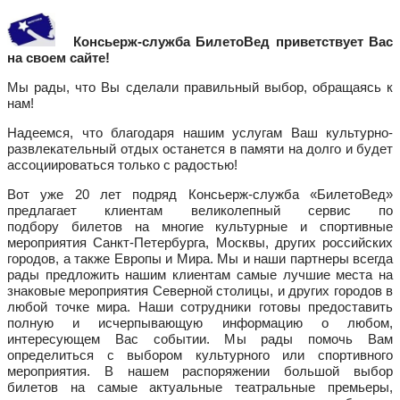
Консьерж-служба БилетоВед приветствует Вас
на своем сайте!
Мы рады, что Вы сделали правильный выбор, обращаясь к
нам!
Надеемся, что благодаря нашим услугам Ваш культурно-
развлекательный отдых останется в памяти на долго и будет
ассоциироваться только с радостью!
Вот уже 20 лет подряд Консьерж-служба «БилетоВед»
предлагает клиентам великолепный сервис по
подбору билетов на многие культурные и спортивные
мероприятия Санкт-Петербурга, Москвы, других российских
городов, а также Европы и Мира. Мы и наши партнеры всегда
рады предложить нашим клиентам самые лучшие места на
знаковые мероприятия Северной столицы, и других городов в
любой точке мира. Наши сотрудники готовы предоставить
полную и исчерпывающую информацию о любом,
интересующем Вас событии. Мы рады помочь Вам
определиться с выбором культурного или спортивного
мероприятия. В нашем распоряжении большой выбор
билетов на самые актуальные театральные премьеры,