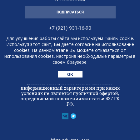
ПОДПИСАТЬСЯ
+7 (921) 931-16-90
Для улучшения работы сайта мы используем файлы cookie.
Используя этот сайт, Вы даете согласие на использование
cookies. На данном этапе Вы можете отказаться от
Консьерж-служба 'Билетовед'
использования cookies, настроив необходимые параметры в
своем браузере.
2013 - 2026 © СПб
ОК
Любая информация, представленная на
данном сайте, носит исключительно
информационный характер и ни при каких
условиях не является публичной офертой,
определяемой положениями статьи 437 ГК
РФ.