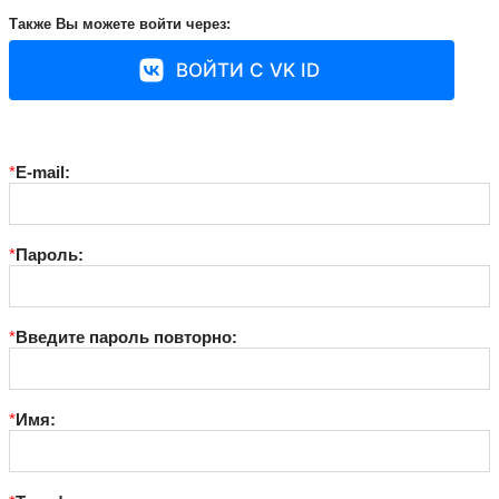
Также Вы можете войти через:
ВОЙТИ С VK ID
*
E-mail:
*
Пароль:
*
Введите пароль повторно:
*
Имя: