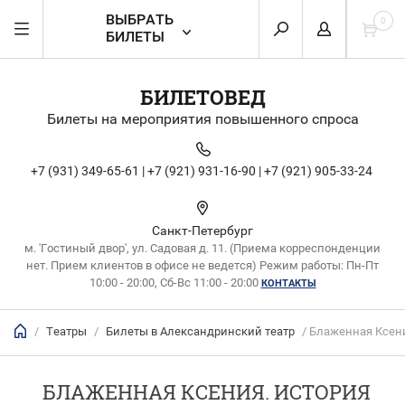
ВЫБРАТЬ
0
БИЛЕТЫ
БИЛЕТОВЕД
Билеты на мероприятия повышенного спроса
+7 (931) 349-65-61 |
+7 (921) 931-16-90 |
+7 (921) 905-33-24
Санкт-Петербург
м. 'Гостиный двор', ул. Садовая д. 11. (Приема корреспонденции
нет. Прием клиентов в офисе не ведется) Режим работы: Пн-Пт
10:00 - 20:00, Сб-Вс 11:00 - 20:00
КОНТАКТЫ
/
Театры
/
Билеты в Александринский театр
/ Блаженная Ксен
БЛАЖЕННАЯ КСЕНИЯ. ИСТОРИЯ