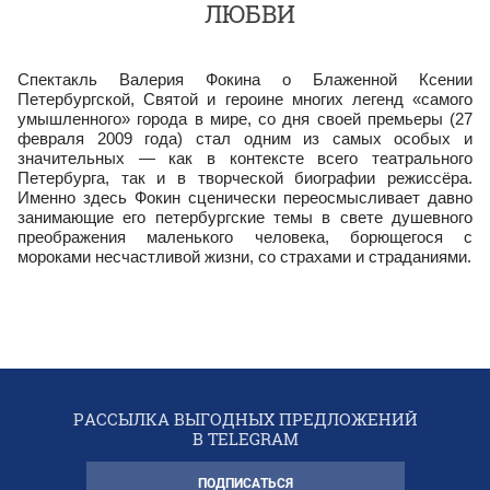
ЛЮБВИ
Спектакль Валерия Фокина о Блаженной Ксении
Петербургской, Святой и героине многих легенд «самого
умышленного» города в мире, со дня своей премьеры (27
февраля 2009 года) стал одним из самых особых и
значительных — как в контексте всего театрального
Петербурга, так и в творческой биографии режиссёра.
Именно здесь Фокин сценически переосмысливает давно
занимающие его петербургские темы в свете душевного
преображения маленького человека, борющегося с
мороками несчастливой жизни, со страхами и страданиями.
РАССЫЛКА ВЫГОДНЫХ ПРЕДЛОЖЕНИЙ
В TELEGRAM
ПОДПИСАТЬСЯ