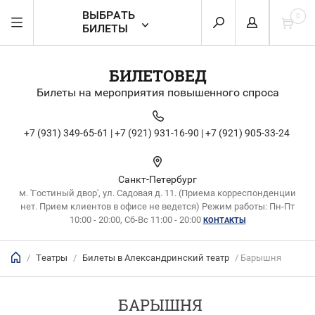
ВЫБРАТЬ
0
БИЛЕТЫ
БИЛЕТОВЕД
Билеты на мероприятия повышенного спроса
+7 (931) 349-65-61 |
+7 (921) 931-16-90 |
+7 (921) 905-33-24
Санкт-Петербург
м. 'Гостиный двор', ул. Садовая д. 11. (Приема корреспонденции
нет. Прием клиентов в офисе не ведется) Режим работы: Пн-Пт
10:00 - 20:00, Сб-Вс 11:00 - 20:00
КОНТАКТЫ
/
Театры
/
Билеты в Александринский театр
/ Барышня
БАРЫШНЯ