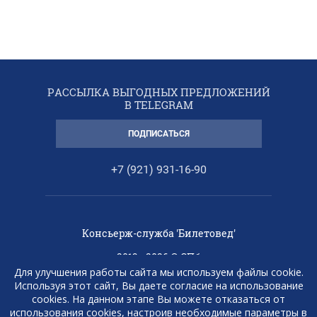
РАССЫЛКА ВЫГОДНЫХ ПРЕДЛОЖЕНИЙ
В TELEGRAM
ПОДПИСАТЬСЯ
+7 (921) 931-16-90
Консьерж-служба 'Билетовед'
2013 - 2026 © СПб
Для улучшения работы сайта мы используем файлы cookie.
Любая информация, представленная на
Используя этот сайт, Вы даете согласие на использование
данном сайте, носит исключительно
cookies. На данном этапе Вы можете отказаться от
информационный характер и ни при каких
использования cookies, настроив необходимые параметры в