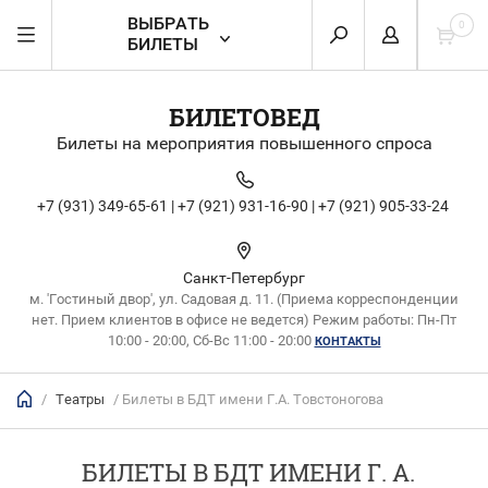
ВЫБРАТЬ
0
БИЛЕТЫ
БИЛЕТОВЕД
Билеты на мероприятия повышенного спроса
+7 (931) 349-65-61 |
+7 (921) 931-16-90 |
+7 (921) 905-33-24
Санкт-Петербург
м. 'Гостиный двор', ул. Садовая д. 11. (Приема корреспонденции
нет. Прием клиентов в офисе не ведется) Режим работы: Пн-Пт
10:00 - 20:00, Сб-Вс 11:00 - 20:00
КОНТАКТЫ
/
Театры
/ Билеты в БДТ имени Г.А. Товстоногова
БИЛЕТЫ В БДТ ИМЕНИ Г. А.