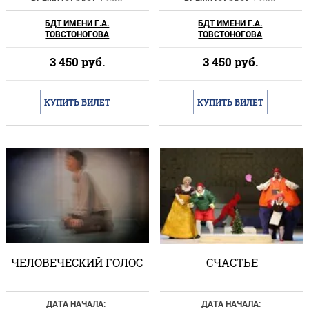
БДТ ИМЕНИ Г.А.
БДТ ИМЕНИ Г.А.
ТОВСТОНОГОВА
ТОВСТОНОГОВА
3 450
руб.
3 450
руб.
КУПИТЬ БИЛЕТ
КУПИТЬ БИЛЕТ
ЧЕЛОВЕЧЕСКИЙ ГОЛОС
СЧАСТЬЕ
ДАТА НАЧАЛА:
ДАТА НАЧАЛА: