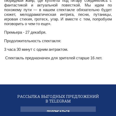
гибридный жанр, где куплеты под гитару соединялись с
фантастикой и актуальной повесткой. Мы идем по
похожему пути — в нашем спектакле обязательно будет
сюжет, мелодраматическая интрига, песни, путаницы,
игровая стихия, гротеск, угар. И вместе с тем, попробуем
поговорить о чем-то еще».
Премьера - 27 декабря.
Продолжительность спектакля:
3 часа 30 минут с одним антрактом.
Спектакль предназначен для зрителей старше 16 лет.
РАССЫЛКА ВЫГОДНЫХ ПРЕДЛОЖЕНИЙ
В TELEGRAM
ПОДПИСАТЬСЯ