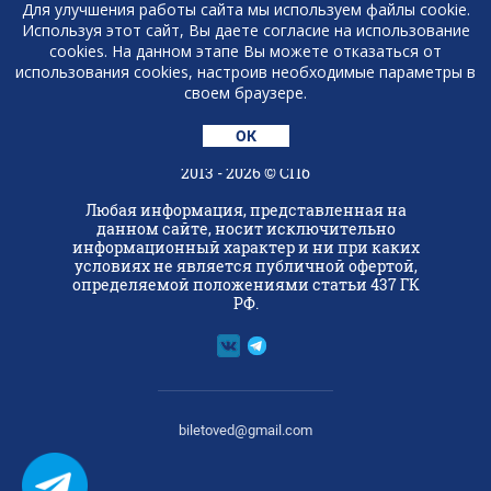
Для улучшения работы сайта мы используем файлы cookie.
Используя этот сайт, Вы даете согласие на использование
+7 (921) 931-16-90
cookies. На данном этапе Вы можете отказаться от
использования cookies, настроив необходимые параметры в
своем браузере.
Консьерж-служба 'Билетовед'
ОК
2013 - 2026 © СПб
Любая информация, представленная на
данном сайте, носит исключительно
информационный характер и ни при каких
условиях не является публичной офертой,
определяемой положениями статьи 437 ГК
РФ.
biletoved@gmail.com