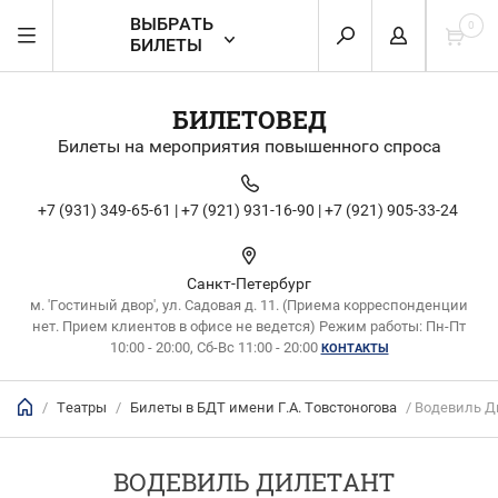
ВЫБРАТЬ
0
БИЛЕТЫ
БИЛЕТОВЕД
Билеты на мероприятия повышенного спроса
+7 (931) 349-65-61 |
+7 (921) 931-16-90 |
+7 (921) 905-33-24
Санкт-Петербург
м. 'Гостиный двор', ул. Садовая д. 11. (Приема корреспонденции
нет. Прием клиентов в офисе не ведется) Режим работы: Пн-Пт
10:00 - 20:00, Сб-Вс 11:00 - 20:00
КОНТАКТЫ
/
Театры
/
Билеты в БДТ имени Г.А. Товстоногова
/ Водевиль Д
ВОДЕВИЛЬ ДИЛЕТАНТ