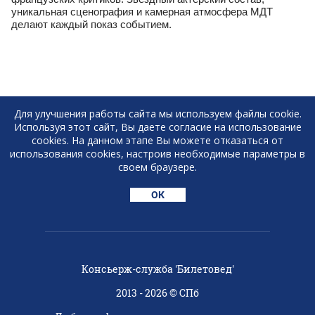
уникальная сценография и камерная атмосфера МДТ
делают каждый показ событием.
Для улучшения работы сайта мы используем файлы cookie.
Используя этот сайт, Вы даете согласие на использование
РАССЫЛКА ВЫГОДНЫХ ПРЕДЛОЖЕНИЙ
cookies. На данном этапе Вы можете отказаться от
В TELEGRAM
использования cookies, настроив необходимые параметры в
своем браузере.
ПОДПИСАТЬСЯ
ОК
+7 (921) 931-16-90
Консьерж-служба 'Билетовед'
2013 - 2026 © СПб