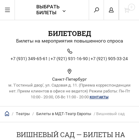
ВЫБРАТЬ
0
БИЛЕТЫ
БИЛЕТОВЕД
Билеты на мероприятия повышенного спроса
+7 (931) 349-65-61 |
+7 (921) 931-16-90 |
+7 (921) 905-33-24
Санкт-Петербург
м. 'Гостиный двор', ул. Садовая д. 11. (Приема корреспонденции
нет. Прием клиентов в офисе не ведется) Режим работы: Пн-Пт
10:00 - 20:00, Сб-Вс 11:00 - 20:00
КОНТАКТЫ
/
Театры
/
Билеты в МДТ-Театр Европы
/ Вишневый сад
ВИШНЕВЫЙ САД — БИЛЕТЫ НА