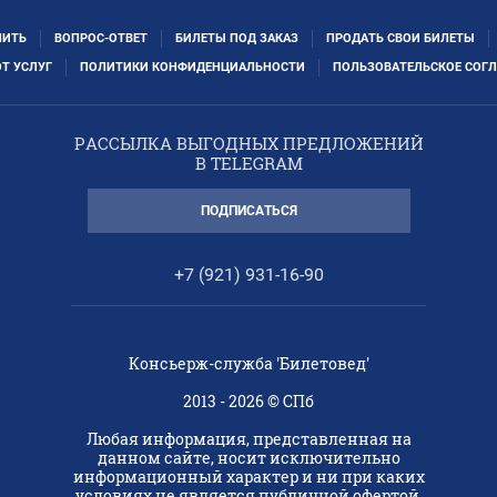
ПИТЬ
ВОПРОС-ОТВЕТ
БИЛЕТЫ ПОД ЗАКАЗ
ПРОДАТЬ СВОИ БИЛЕТЫ
ОТ УСЛУГ
ПОЛИТИКИ КОНФИДЕНЦИАЛЬНОСТИ
ПОЛЬЗОВАТЕЛЬСКОЕ СОГ
РАССЫЛКА ВЫГОДНЫХ ПРЕДЛОЖЕНИЙ
В TELEGRAM
ПОДПИСАТЬСЯ
+7 (921) 931-16-90
Консьерж-служба 'Билетовед'
2013 - 2026 © СПб
Любая информация, представленная на
данном сайте, носит исключительно
информационный характер и ни при каких
условиях не является публичной офертой,