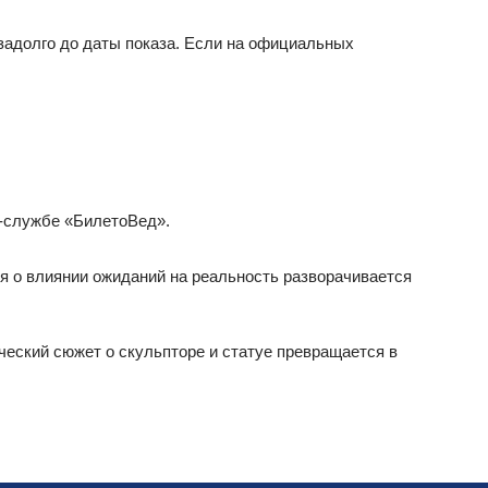
задолго до даты показа. Если на официальных
ж‑службе «БилетоВед».
я о влиянии ожиданий на реальность разворачивается
ческий сюжет о скульпторе и статуе превращается в