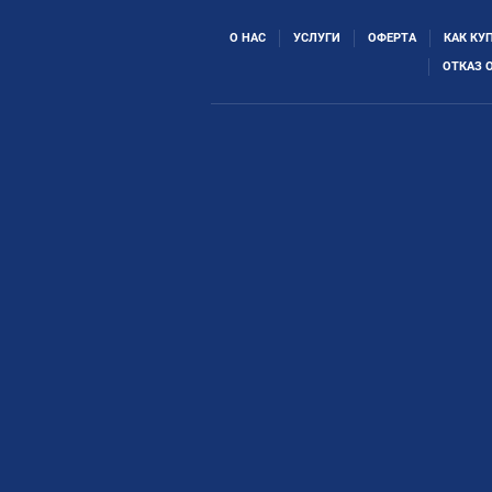
О НАС
УСЛУГИ
ОФЕРТА
КАК КУ
ОТКАЗ 