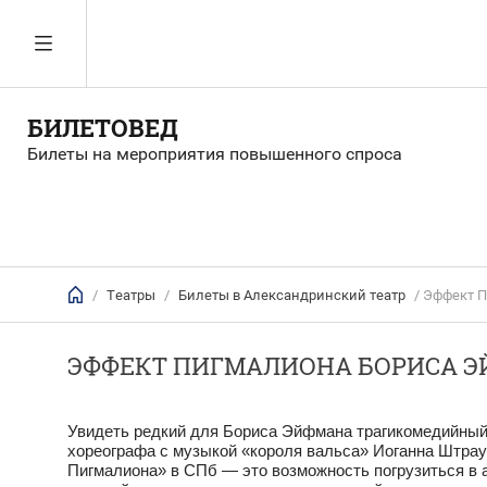
БИЛЕТОВЕД
Билеты на мероприятия повышенного спроса
/
Театры
/
Билеты в Александринский театр
/ Эффект П
ЭФФЕКТ ПИГМАЛИОНА БОРИСА ЭЙ
Увидеть редкий для Бориса Эйфмана трагикомедийный
хореографа с музыкой «короля вальса» Иоганна Штрау
Пигмалиона» в СПб — это возможность погрузиться в 