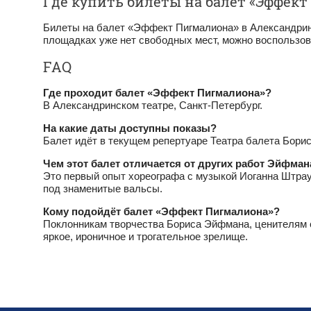
Где купить билеты на балет «Эффек
Билеты на балет «Эффект Пигмалиона» в Александринс
площадках уже нет свободных мест, можно воспользо
FAQ
Где проходит балет «Эффект Пигмалиона»?
В Александринском театре, Санкт‑Петербург.
На какие даты доступны показы?
Балет идёт в текущем репертуаре Театра балета Бори
Чем этот балет отличается от других работ Эйфман
Это первый опыт хореографа с музыкой Иоганна Штрау
под знаменитые вальсы.
Кому подойдёт балет «Эффект Пигмалиона»?
Поклонникам творчества Бориса Эйфмана, ценителям со
яркое, ироничное и трогательное зрелище.