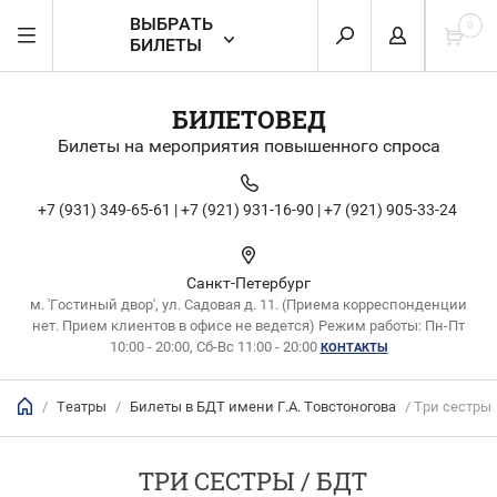
ВЫБРАТЬ
0
БИЛЕТЫ
БИЛЕТОВЕД
Билеты на мероприятия повышенного спроса
+7 (931) 349-65-61 |
+7 (921) 931-16-90 |
+7 (921) 905-33-24
Санкт-Петербург
м. 'Гостиный двор', ул. Садовая д. 11. (Приема корреспонденции
нет. Прием клиентов в офисе не ведется) Режим работы: Пн-Пт
10:00 - 20:00, Сб-Вс 11:00 - 20:00
КОНТАКТЫ
/
Театры
/
Билеты в БДТ имени Г.А. Товстоногова
/ Три сестры
ТРИ СЕСТРЫ / БДТ