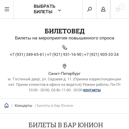
ВЫБРАТЬ
0
БИЛЕТЫ
БИЛЕТОВЕД
Билеты на мероприятия повышенного спроса
+7 (931) 349-65-61 |
+7 (921) 931-16-90 |
+7 (921) 905-33-24
Санкт-Петербург
м. 'Гостиный двор', ул. Садовая д. 11. (Приема корреспонденции
нет. Прием клиентов в офисе не ведется) Режим работы: Пн-Пт
10:00 - 20:00, Сб-Вс 11:00 - 20:00
КОНТАКТЫ
/
Концерты
/ Билеты в бар Юнион
БИЛЕТЫ В БАР ЮНИОН