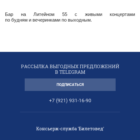
Бар на
Литейном 55 с
живыми концертами
по
будням
и
вечеринками по
выходным.
РАССЫЛКА ВЫГОДНЫХ ПРЕДЛОЖЕНИЙ
В TELEGRAM
ПОДПИСАТЬСЯ
+7 (921) 931-16-90
Консьерж-служба 'Билетовед'
2013 - 2026 © СПб