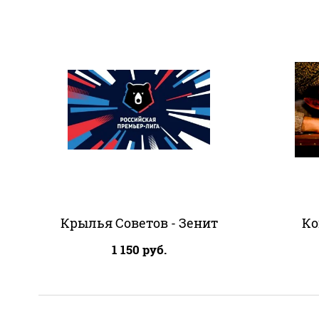
Крылья Советов - Зенит
Ко
1 150
руб.