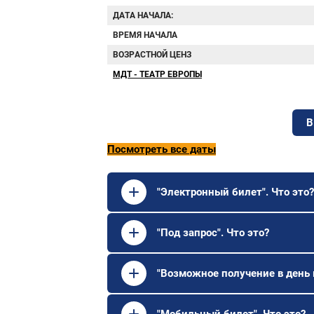
ДАТА НАЧАЛА:
ВРЕМЯ НАЧАЛА
ВОЗРАСТНОЙ ЦЕНЗ
МДТ - ТЕАТР ЕВРОПЫ
В
Посмотреть все даты
"Электронный билет". Что это?
"Под запрос". Что это?
"Возможное получение в день 
"Мобильный билет". Что это?