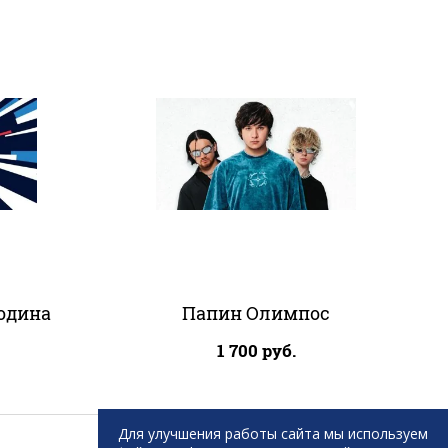
одина
Папин Олимпос
1 700
руб.
Для улучшения работы сайта мы используем