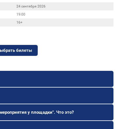
24 сентября 2026
19:00
16+
ыбрать билеты
мероприятия у площадки". Что это?