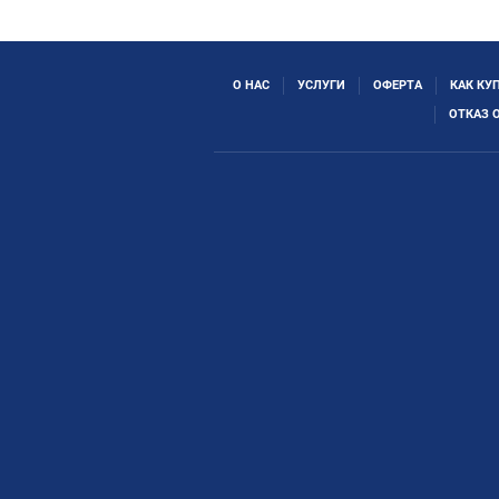
О НАС
УСЛУГИ
ОФЕРТА
КАК КУ
ОТКАЗ 