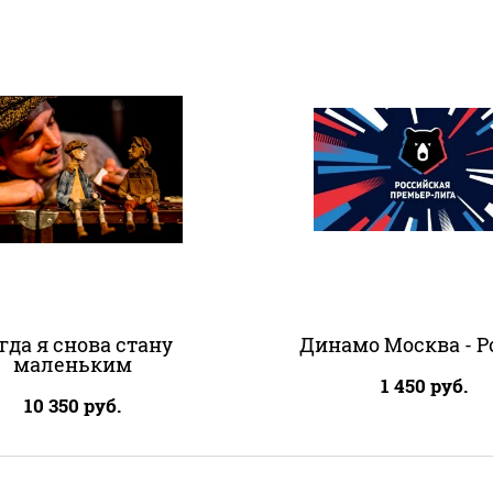
гда я снова стану
Динамо Москва - Р
маленьким
1 450
руб.
10 350
руб.